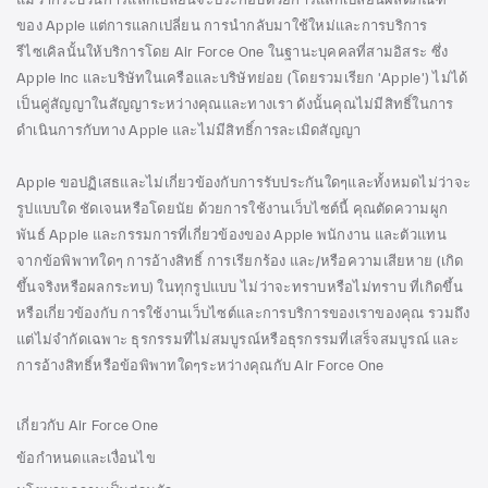
แม้ว่ากระบวนการแลกเปลี่ยนจะประกอบด้วยการแลกเปลี่ยนผลิตภัณฑ์
ของ Apple แต่การแลกเปลี่ยน การนำกลับมาใช้ใหม่และการบริการ
รีไซเคิลนั้นให้บริการโดย Air Force One ในฐานะบุคคลที่สามอิสระ ซึ่ง
Apple Inc และบริษัทในเครือและบริษัทย่อย (โดยรวมเรียก 'Apple') ไม่ได้
เป็นคู่สัญญาในสัญญาระหว่างคุณและทางเรา ดังนั้นคุณไม่มีสิทธิ์ในการ
ดำเนินการกับทาง Apple และไม่มีสิทธิ์การละเมิดสัญญา
Apple ขอปฏิเสธและไม่เกี่ยวข้องกับการรับประกันใดๆและทั้งหมดไม่ว่าจะ
รูปแบบใด ชัดเจนหรือโดยนัย ด้วยการใช้งานเว็บไซต์นี้ คุณตัดความผูก
พันธ์ Apple และกรรมการที่เกี่ยวข้องของ Apple พนักงาน และตัวแทน
จากข้อพิพาทใดๆ การอ้างสิทธิ์ การเรียกร้อง และ/หรือความเสียหาย (เกิด
ขึ้นจริงหรือผลกระทบ) ในทุกรูปแบบ ไม่ว่าจะทราบหรือไม่ทราบ ที่เกิดขึ้น
หรือเกี่ยวข้องกับ การใช้งานเว็บไซต์และการบริการของเราของคุณ รวมถึง
แต่ไม่จำกัดเฉพาะ ธุรกรรมที่ไม่สมบูรณ์หรือธุรกรรมที่เสร็จสมบูรณ์ และ
การอ้างสิทธิ์หรือข้อพิพาทใดๆระหว่างคุณกับ Air Force One
เกี่ยวกับ Air Force One
ข้อกำหนดและเงื่อนไข